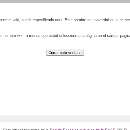
 nombre wiki, puede especificarlo aquí. Este nombre se convertirá en la prime
 el nombre wiki, a menos que usted seleccione una página en el campo 'página 