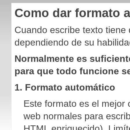
Como dar formato al
Cuando escribe texto tiene 
dependiendo de su habilidad
Normalmente es suficiente
para que todo funcione s
1. Formato automático
Este formato es el mejor 
web normales para escribi
HTML enriquecido). Limít