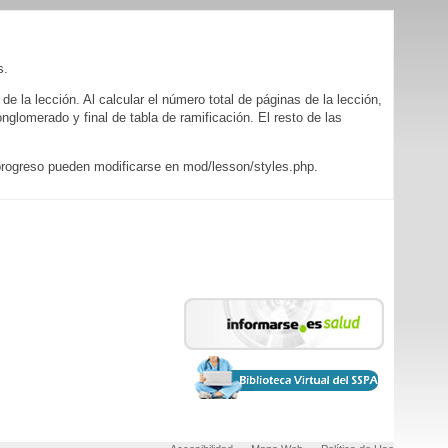
s.
e la lección. Al calcular el número total de páginas de la lección,
lomerado y final de tabla de ramificación. El resto de las
de progreso pueden modificarse en mod/lesson/styles.php.