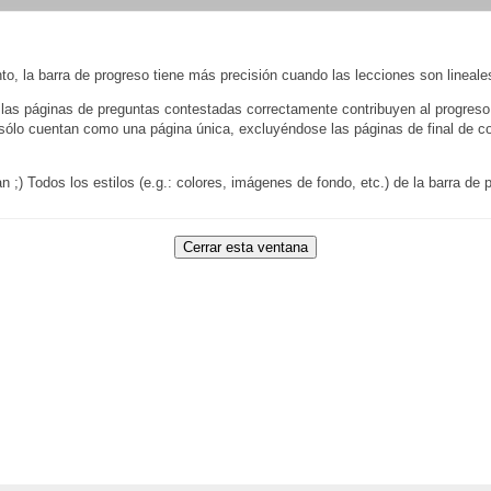
to, la barra de progreso tiene más precisión cuando las lecciones son lineale
 las páginas de preguntas contestadas correctamente contribuyen al progreso d
ólo cuentan como una página única, excluyéndose las páginas de final de cong
an ;) Todos los estilos (e.g.: colores, imágenes de fondo, etc.) de la barra 