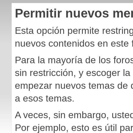
Permitir nuevos me
Esta opción permite restrin
nuevos contenidos en este 
Para la mayoría de los foro
sin restricción, y escoger l
empezar nuevos temas de d
a esos temas.
A veces, sin embargo, usted
Por ejemplo, esto es útil pa