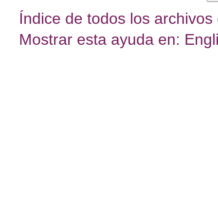
Índice de todos los archivos
Mostrar esta ayuda en: Engl